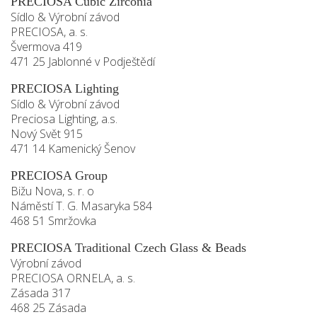
PRECIOSA Cubic Zirconia
Sídlo & Výrobní závod
PRECIOSA, a. s.
Švermova 419
471 25 Jablonné v Podještědí
PRECIOSA Lighting
Sídlo & Výrobní závod
Preciosa Lighting, a.s.
Nový Svět 915
471 14 Kamenický Šenov
PRECIOSA Group
Bižu Nova, s. r. o
Náměstí T. G. Masaryka 584
468 51 Smržovka
PRECIOSA Traditional Czech Glass & Beads
Výrobní závod
PRECIOSA ORNELA, a. s.
Zásada 317
468 25 Zásada