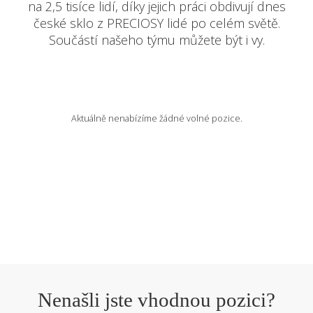
na 2,5 tisíce lidí, díky jejich práci obdivují dnes
české sklo z PRECIOSY lidé po celém světě.
VOLNÁ MÍSTA
Součástí našeho týmu můžete být i vy.
EN
Aktuálně nenabízíme žádné volné pozice.
Nenašli jste vhodnou pozici?