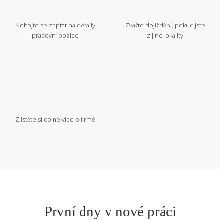
Nebojte se zeptat na detaily
Zvažte dojíždění, pokud jste
pracovní pozice
z jiné lokality
Zjistěte si co nejvíce o firmě
První dny v nové práci