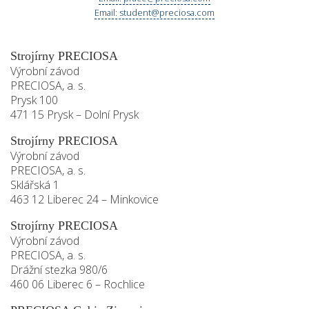
Email: student@preciosa.com
Strojírny PRECIOSA
Výrobní závod
PRECIOSA, a. s.
Prysk 100
471 15 Prysk – Dolní Prysk
Strojírny PRECIOSA
Výrobní závod
PRECIOSA, a. s.
Sklářská 1
463 12 Liberec 24 – Minkovice
Strojírny PRECIOSA
Výrobní závod
PRECIOSA, a. s.
Drážní stezka 980/6
460 06 Liberec 6 – Rochlice