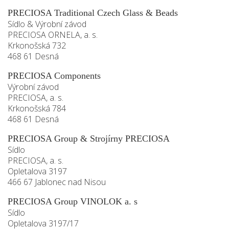
PRECIOSA Traditional Czech Glass & Beads
Sídlo & Výrobní závod
PRECIOSA ORNELA, a. s.
Krkonošská 732
468 61 Desná
PRECIOSA Components
Výrobní závod
PRECIOSA, a. s.
Krkonošská 784
468 61 Desná
PRECIOSA Group & Strojírny PRECIOSA
Sídlo
PRECIOSA, a. s.
Opletalova 3197
466 67 Jablonec nad Nisou
PRECIOSA Group VINOLOK a. s
Sídlo
Opletalova 3197/17