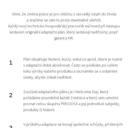
Víme, že změna práce je pro většinu z vás velký zásah do života
a snažíme se vám to proto maximálně ulehčit.
Každý nový technicko-hospodářský pracovník má hned při nástupu
sestaven originální adaptační plán, který sestavují nadřízený, popř.
garant a HR.
Plán obsahuje školení, kurzy, exkurze apod., které je nutné
v adaptační době absolvovat. Často se podíváte po celém
toku výroby našeho produktu a seznámíte se s ostatními
úseky, abyste získali nadhled.
Součástí adaptačního plánu je i Welcome Day, který
pořádáme pravidelně každé 3 měsíce a který vám umožní
poznat celou skupinu PRECIOSA a její jednotlivé subjekty,
produkty či historii.
V průběhu adaptace se konají společné schůzky, při kterých