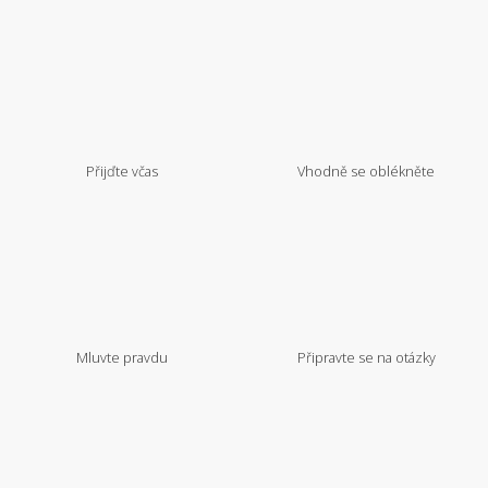
Přijďte včas
Vhodně se oblékněte
Mluvte pravdu
Připravte se na otázky