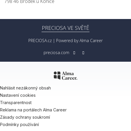
798 46 Brodek u Konice
PRECIOSA VE SVĚTĚ
PRECIOSA.cz
| Powered by
Alma Career
preciosa.com
Nahlásit nezákonný obsah
Nastavení cookies
Transparentnost
Reklama na portálech Alma Career
Zásady ochrany soukromí
Podmínky používání