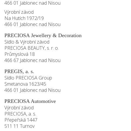
466 01 Jablonec nad Nisou
Výrobní závod
Na Hutích 1972/19
466 01 Jablonec nad Nisou
PRECIOSA Jewellery & Decoration
Sídlo & Výrobní závod
PRECIOSA BEAUTY, s. r. o.
Průmyslová 18
466 67 Jablonec nad Nisou
PREGIS, a. s.
Sídlo PRECIOSA Group
Smetanova 1623/45
466 01 Jablonec nad Nisou
PRECIOSA Automotive
Výrobní závod
PRECIOSA, a. s.
Přepeřská 1447
511 11 Turnov