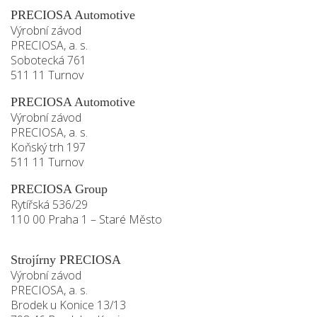
PRECIOSA Automotive
Výrobní závod
PRECIOSA, a. s.
Sobotecká 761
511 11 Turnov
PRECIOSA Automotive
Výrobní závod
PRECIOSA, a. s.
Koňský trh 197
511 11 Turnov
PRECIOSA Group
Rytířská 536/29
110 00 Praha 1 – Staré Město
Strojírny PRECIOSA
Výrobní závod
PRECIOSA, a. s.
Brodek u Konice 13/13