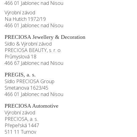
466 01 Jablonec nad Nisou
Výrobní závod
Na Hutích 1972/19
466 01 Jablonec nad Nisou
PRECIOSA Jewellery & Decoration
Sídlo & Výrobní závod
PRECIOSA BEAUTY, s. r. o.
Průmyslová 18
466 67 Jablonec nad Nisou
PREGIS, a. s.
Sídlo PRECIOSA Group
Smetanova 1623/45
466 01 Jablonec nad Nisou
PRECIOSA Automotive
Výrobní závod
PRECIOSA, a. s.
Přepeřská 1447
511 11 Turnov