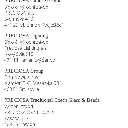
PRECIOSA Cubic Zirconia
Sídlo & Výrobní závod
PRECIOSA, a. s.
Švermova 419
471 25 Jablonné v Podještědí
PRECIOSA Lighting
Sídlo & Výrobní závod
Preciosa Lighting, a.s.
Nový Svět 915
471 14 Kamenický Šenov
PRECIOSA Group
Bižu Nova, s. r. o
Náměstí T. G. Masaryka 584
468 51 Smržovka
PRECIOSA Traditional Czech Glass & Beads
Výrobní závod
PRECIOSA ORNELA, a. s.
Zásada 317
468 25 Zásada