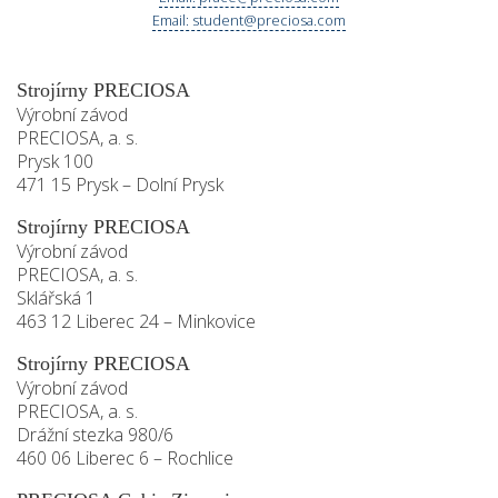
Email: student@preciosa.com
Strojírny PRECIOSA
Výrobní závod
PRECIOSA, a. s.
Prysk 100
471 15 Prysk – Dolní Prysk
Strojírny PRECIOSA
Výrobní závod
PRECIOSA, a. s.
Sklářská 1
463 12 Liberec 24 – Minkovice
Strojírny PRECIOSA
Výrobní závod
PRECIOSA, a. s.
Drážní stezka 980/6
460 06 Liberec 6 – Rochlice