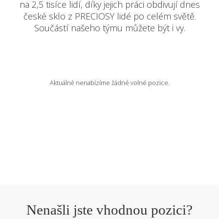
na 2,5 tisíce lidí, díky jejich práci obdivují dnes
české sklo z PRECIOSY lidé po celém světě.
VOLNÁ MÍSTA
Součástí našeho týmu můžete být i vy.
EN
Aktuálně nenabízíme žádné volné pozice.
Nenašli jste vhodnou pozici?