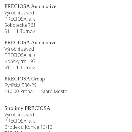
PRECIOSA Automotive
Výrobní závod
PRECIOSA, a. s.
Sobotecká 761
511 11 Turnov
PRECIOSA Automotive
Výrobní závod
PRECIOSA, a. s.
Koňský trh 197
511 11 Turnov
PRECIOSA Group
Rytířská 536/29
110 00 Praha 1 – Staré Město
Strojírny PRECIOSA
Výrobní závod
PRECIOSA, a. s.
Brodek u Konice 13/13