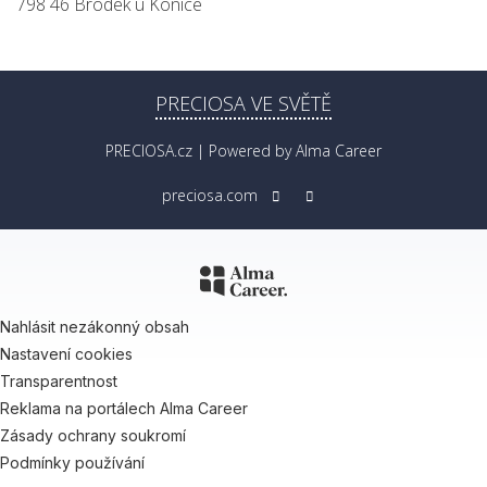
798 46 Brodek u Konice
PRECIOSA VE SVĚTĚ
PRECIOSA.cz
| Powered by
Alma Career
preciosa.com
Nahlásit nezákonný obsah
Nastavení cookies
Transparentnost
Reklama na portálech Alma Career
Zásady ochrany soukromí
Podmínky používání