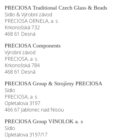
PRECIOSA Traditional Czech Glass & Beads
Sídlo & Výrobní závod
PRECIOSA ORNELA, a. s.
Krkonošská 732
468 61 Desná
PRECIOSA Components
Výrobní závod
PRECIOSA, a. s.
Krkonošská 784
468 61 Desná
PRECIOSA Group & Strojírny PRECIOSA
Sídlo
PRECIOSA, a. s.
Opletalova 3197
466 67 Jablonec nad Nisou
PRECIOSA Group VINOLOK a. s
Sídlo
Opletalova 3197/17