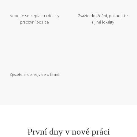
Nebojte se zeptat na detaily
Zvažte dojíždění, pokud jste
pracovní pozice
z jiné lokality
Zjistěte si co nejvíce o firmě
První dny v nové práci