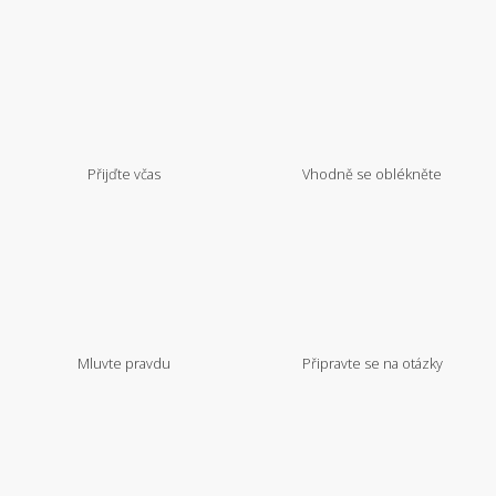
Přijďte včas
Vhodně se oblékněte
Mluvte pravdu
Připravte se na otázky