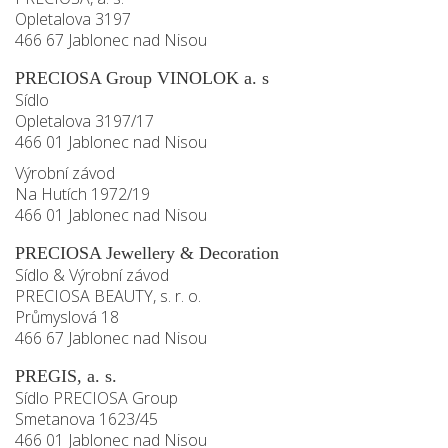
Opletalova 3197
466 67 Jablonec nad Nisou
PRECIOSA Group VINOLOK a. s
Sídlo
Opletalova 3197/17
466 01 Jablonec nad Nisou
Výrobní závod
Na Hutích 1972/19
466 01 Jablonec nad Nisou
PRECIOSA Jewellery & Decoration
Sídlo & Výrobní závod
PRECIOSA BEAUTY, s. r. o.
Průmyslová 18
466 67 Jablonec nad Nisou
PREGIS, a. s.
Sídlo PRECIOSA Group
Smetanova 1623/45
466 01 Jablonec nad Nisou