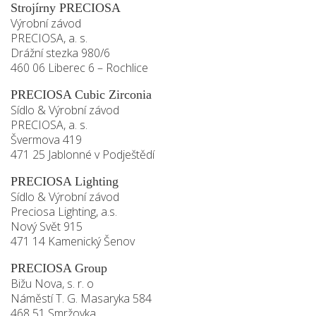
Strojírny PRECIOSA
Výrobní závod
PRECIOSA, a. s.
Drážní stezka 980/6
460 06 Liberec 6 – Rochlice
PRECIOSA Cubic Zirconia
Sídlo & Výrobní závod
PRECIOSA, a. s.
Švermova 419
471 25 Jablonné v Podještědí
PRECIOSA Lighting
Sídlo & Výrobní závod
Preciosa Lighting, a.s.
Nový Svět 915
471 14 Kamenický Šenov
PRECIOSA Group
Bižu Nova, s. r. o
Náměstí T. G. Masaryka 584
468 51 Smržovka