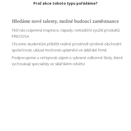
Proč akce tohoto typu pořádáme?
Hledáme nové talenty, možné budoucí zaměstnance
Těší nás vzájemná inspirace, nápady, netradiční využití produktů
PRECIOSA
Chceme studentům přiblížit reálné prostředí výrobně-obchodní
společnosti, ukázat možnosti uplatnění ve sklářské firmě
Podporujeme u veřejnosti zájem o vybrané odborné školy, které
vychovávají specialisty ve sklářském odvětví