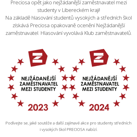
Preciosa opět jako nejžádanější zaměstnavatel mezi
studenty v Libereckém kraji!
VOLNÁ MÍSTA
Na základě hlasování studentů vysokých a středních škol
získává Preciosa opakovaně ocenění Nejžádanější
zaměstnavatel. Hlasování vyvolává Klub zaměstnavatelů.
EN
Podívejte se, jaké soutěže a další zajímavé akce pro studenty středních
i vysokých škol PRECIOSA nabízí.