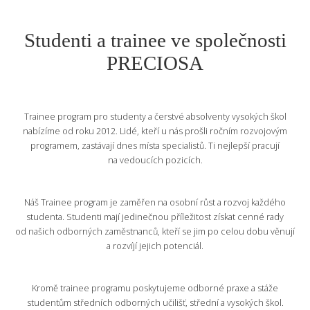
Studenti a trainee ve společnosti
PRECIOSA
Trainee program pro studenty a čerstvé absolventy vysokých škol
nabízíme od roku 2012. Lidé, kteří u nás prošli ročním rozvojovým
programem, zastávají dnes místa specialistů. Ti nejlepší pracují
na vedoucích pozicích.
Náš Trainee program je zaměřen na osobní růst a rozvoj každého
studenta. Studenti mají jedinečnou příležitost získat cenné rady
od našich odborných zaměstnanců, kteří se jim po celou dobu věnují
a rozvíjí jejich potenciál.
Kromě trainee programu poskytujeme odborné praxe a stáže
studentům středních odborných učilišť, střední a vysokých škol.