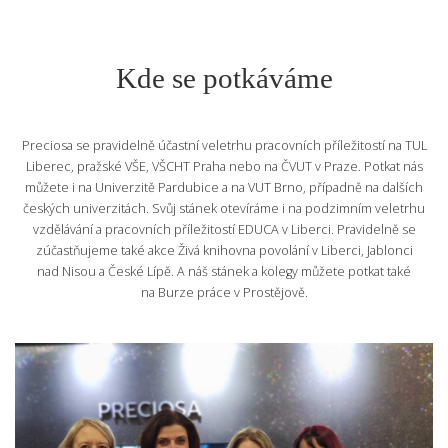
Kde se potkáváme
Preciosa se pravidelně účastní veletrhu pracovních příležitostí na TUL
Liberec, pražské VŠE, VŠCHT Praha nebo na ČVUT v Praze. Potkat nás
můžete i na Univerzitě Pardubice a na VUT Brno, případně na dalších
českých univerzitách. Svůj stánek otevíráme i na podzimním veletrhu
vzdělávání a pracovních příležitostí EDUCA v Liberci. Pravidelně se
zúčastňujeme také akce Živá knihovna povolání v Liberci, Jablonci
nad Nisou a České Lípě. A náš stánek a kolegy můžete potkat také
na Burze práce v Prostějově.