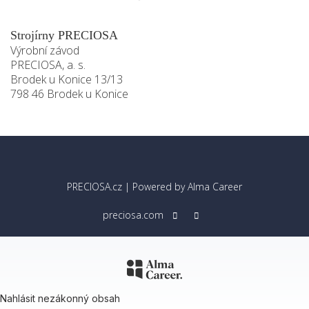
Strojírny PRECIOSA
Výrobní závod
PRECIOSA, a. s.
Brodek u Konice 13/13
798 46 Brodek u Konice
PRECIOSA.cz
| Powered by
Alma Career
preciosa.com
Nahlásit nezákonný obsah