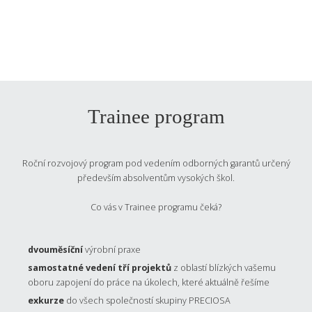
Trainee program
Roční rozvojový program pod vedením odborných garantů určený
především absolventům vysokých škol.
Co vás v Trainee programu čeká?
dvouměsíční
výrobní praxe
samostatné vedení tří projektů
z oblastí blízkých vašemu
oboru zapojení do práce na úkolech, které aktuálně řešíme
exkurze
do všech společností skupiny PRECIOSA