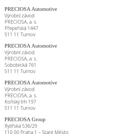
PRECIOSA Automotive
Výrobní závod
PRECIOSA, a. s.
Přepeřská 1447
511 11 Turnov
PRECIOSA Automotive
Výrobní závod
PRECIOSA, a. s.
Sobotecká 761
511 11 Turnov
PRECIOSA Automotive
Výrobní závod
PRECIOSA, a. s.
Koňský trh 197
511 11 Turnov
PRECIOSA Group
Rytířská 536/29
110 00 Praha 1 – Staré Město