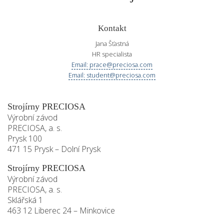
Kontakt
Jana Šťastná
HR specialista
Email: prace@preciosa.com
Email: student@preciosa.com
Strojírny PRECIOSA
Výrobní závod
PRECIOSA, a. s.
Prysk 100
471 15 Prysk – Dolní Prysk
Strojírny PRECIOSA
Výrobní závod
PRECIOSA, a. s.
Sklářská 1
463 12 Liberec 24 – Minkovice