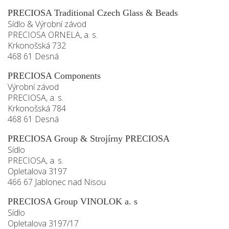
PRECIOSA Traditional Czech Glass & Beads
Sídlo & Výrobní závod
PRECIOSA ORNELA, a. s.
Krkonošská 732
468 61 Desná
PRECIOSA Components
Výrobní závod
PRECIOSA, a. s.
Krkonošská 784
468 61 Desná
PRECIOSA Group & Strojírny PRECIOSA
Sídlo
PRECIOSA, a. s.
Opletalova 3197
466 67 Jablonec nad Nisou
PRECIOSA Group VINOLOK a. s
Sídlo
Opletalova 3197/17