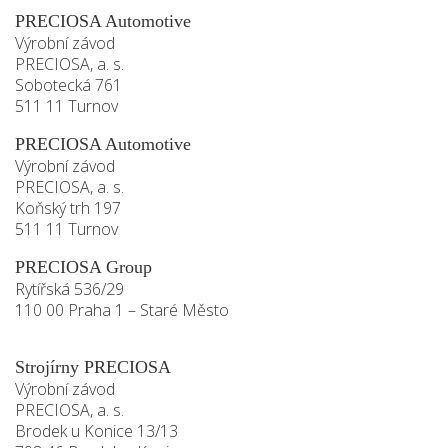
PRECIOSA Automotive
Výrobní závod
PRECIOSA, a. s.
Sobotecká 761
511 11 Turnov
PRECIOSA Automotive
Výrobní závod
PRECIOSA, a. s.
Koňský trh 197
511 11 Turnov
PRECIOSA Group
Rytířská 536/29
110 00 Praha 1 – Staré Město
Strojírny PRECIOSA
Výrobní závod
PRECIOSA, a. s.
Brodek u Konice 13/13