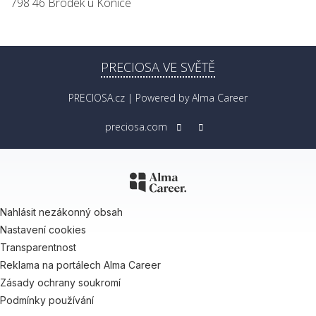
798 46 Brodek u Konice
PRECIOSA VE SVĚTĚ
PRECIOSA.cz
| Powered by
Alma Career
preciosa.com
Nahlásit nezákonný obsah
Nastavení cookies
Transparentnost
Reklama na portálech Alma Career
Zásady ochrany soukromí
Podmínky používání