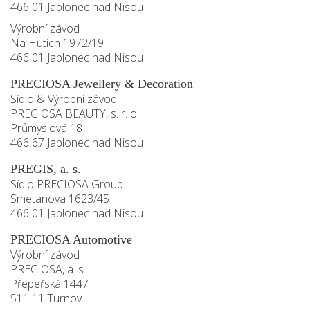
466 01 Jablonec nad Nisou
Výrobní závod
Na Hutích 1972/19
466 01 Jablonec nad Nisou
PRECIOSA Jewellery & Decoration
Sídlo & Výrobní závod
PRECIOSA BEAUTY, s. r. o.
Průmyslová 18
466 67 Jablonec nad Nisou
PREGIS, a. s.
Sídlo PRECIOSA Group
Smetanova 1623/45
466 01 Jablonec nad Nisou
PRECIOSA Automotive
Výrobní závod
PRECIOSA, a. s.
Přepeřská 1447
511 11 Turnov