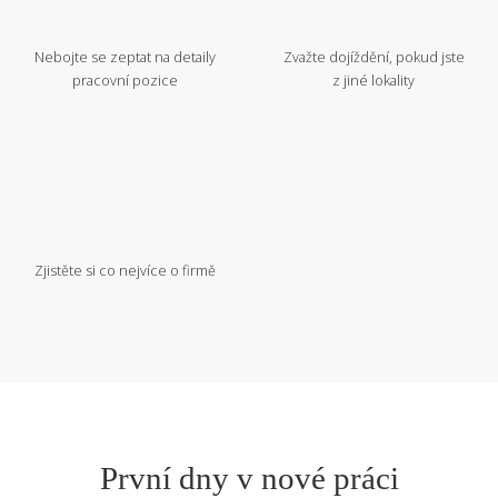
Nebojte se zeptat na detaily
Zvažte dojíždění, pokud jste
pracovní pozice
z jiné lokality
Zjistěte si co nejvíce o firmě
První dny v nové práci