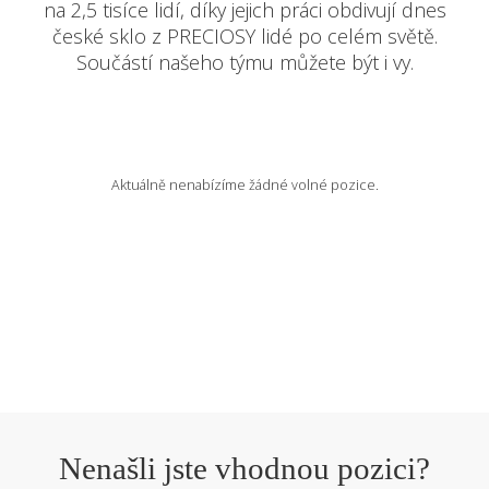
na 2,5 tisíce lidí, díky jejich práci obdivují dnes
české sklo z PRECIOSY lidé po celém světě.
VOLNÁ MÍSTA
Součástí našeho týmu můžete být i vy.
EN
Aktuálně nenabízíme žádné volné pozice.
Nenašli jste vhodnou pozici?