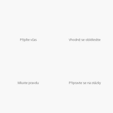
Přijďte včas
Vhodně se oblékněte
Mluvte pravdu
Připravte se na otázky