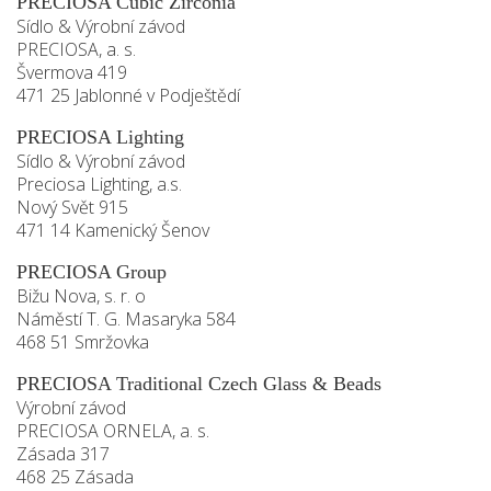
PRECIOSA Cubic Zirconia
Sídlo & Výrobní závod
PRECIOSA, a. s.
Švermova 419
471 25 Jablonné v Podještědí
PRECIOSA Lighting
Sídlo & Výrobní závod
Preciosa Lighting, a.s.
Nový Svět 915
471 14 Kamenický Šenov
PRECIOSA Group
Bižu Nova, s. r. o
Náměstí T. G. Masaryka 584
468 51 Smržovka
PRECIOSA Traditional Czech Glass & Beads
Výrobní závod
PRECIOSA ORNELA, a. s.
Zásada 317
468 25 Zásada