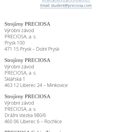
Email: student@preciosa.com
Strojírny PRECIOSA
Výrobní závod
PRECIOSA, a. s.
Prysk 100
471 15 Prysk – Dolní Prysk
Strojírny PRECIOSA
Výrobní závod
PRECIOSA, a. s.
Sklářská 1
463 12 Liberec 24 – Minkovice
Strojírny PRECIOSA
Výrobní závod
PRECIOSA, a. s.
Drážní stezka 980/6
460 06 Liberec 6 – Rochlice