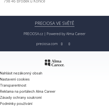
798 46 Brodek u Konice
PRECIOSA VE SVĚTĚ
PRECIOSA.cz
| Powered by
Alma Career
preciosa.com
Nahlásit nezákonný obsah
Nastavení cookies
Transparentnost
Reklama na portálech Alma Career
Zásady ochrany soukromí
Podmínky používání