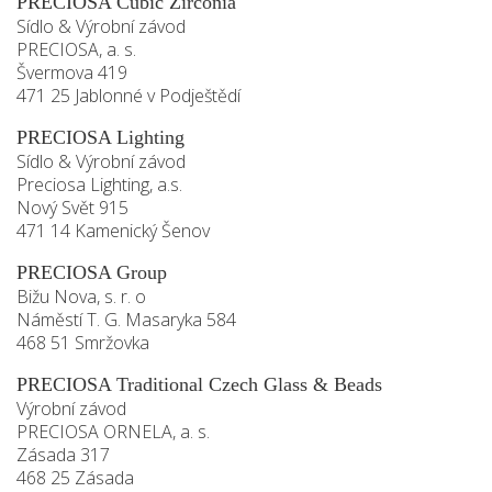
PRECIOSA Cubic Zirconia
Sídlo & Výrobní závod
PRECIOSA, a. s.
Švermova 419
471 25 Jablonné v Podještědí
PRECIOSA Lighting
Sídlo & Výrobní závod
Preciosa Lighting, a.s.
Nový Svět 915
471 14 Kamenický Šenov
PRECIOSA Group
Bižu Nova, s. r. o
Náměstí T. G. Masaryka 584
468 51 Smržovka
PRECIOSA Traditional Czech Glass & Beads
Výrobní závod
PRECIOSA ORNELA, a. s.
Zásada 317
468 25 Zásada