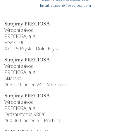
Email: student@preciosa.com
Strojírny PRECIOSA
Výrobní závod
PRECIOSA, a. s.
Prysk 100
471 15 Prysk – Dolní Prysk
Strojírny PRECIOSA
Výrobní závod
PRECIOSA, a. s.
Sklářská 1
463 12 Liberec 24 – Minkovice
Strojírny PRECIOSA
Výrobní závod
PRECIOSA, a. s.
Drážní stezka 980/6
460 06 Liberec 6 – Rochlice