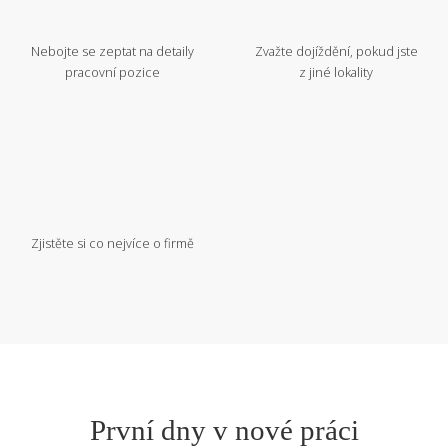
Nebojte se zeptat na detaily
Zvažte dojíždění, pokud jste
pracovní pozice
z jiné lokality
Zjistěte si co nejvíce o firmě
První dny v nové práci