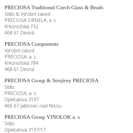
PRECIOSA Traditional Czech Glass & Beads
Sídlo & Výrobní závod
PRECIOSA ORNELA, a. s.
Krkonošská 732
468 61 Desná
PRECIOSA Components
Výrobní závod
PRECIOSA, a. s.
Krkonošská 784
468 61 Desná
PRECIOSA Group & Strojírny PRECIOSA
Sídlo
PRECIOSA, a. s.
Opletalova 3197
466 67 Jablonec nad Nisou
PRECIOSA Group VINOLOK a. s
Sídlo
Opletalova 3197/17