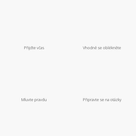
Přijďte včas
Vhodně se oblékněte
Mluvte pravdu
Připravte se na otázky