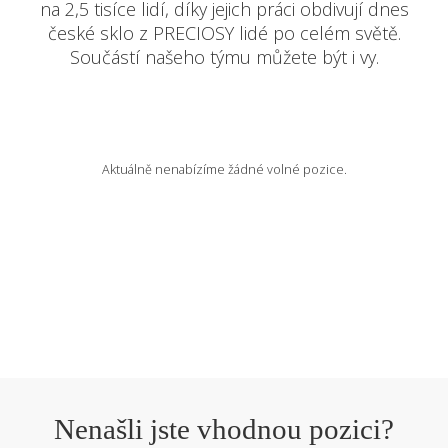
na 2,5 tisíce lidí, díky jejich práci obdivují dnes
české sklo z PRECIOSY lidé po celém světě.
VOLNÁ MÍSTA
Součástí našeho týmu můžete být i vy.
EN
Aktuálně nenabízíme žádné volné pozice.
Nenašli jste vhodnou pozici?