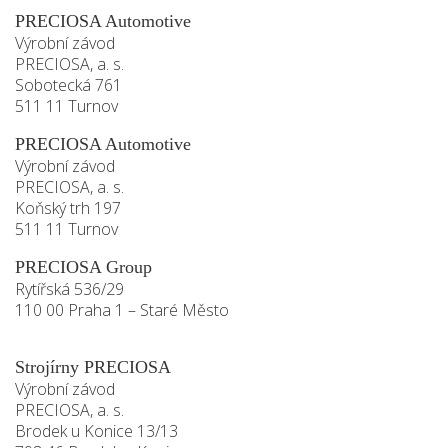
PRECIOSA Automotive
Výrobní závod
PRECIOSA, a. s.
Sobotecká 761
511 11 Turnov
PRECIOSA Automotive
Výrobní závod
PRECIOSA, a. s.
Koňský trh 197
511 11 Turnov
PRECIOSA Group
Rytířská 536/29
110 00 Praha 1 – Staré Město
Strojírny PRECIOSA
Výrobní závod
PRECIOSA, a. s.
Brodek u Konice 13/13