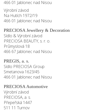
466 01 Jablonec nad Nisou
Výrobní závod
Na Hutích 1972/19
466 01 Jablonec nad Nisou
PRECIOSA Jewellery & Decoration
Sídlo & Výrobní závod
PRECIOSA BEAUTY, s. r. o.
Průmyslová 18
466 67 Jablonec nad Nisou
PREGIS, a. s.
Sídlo PRECIOSA Group
Smetanova 1623/45
466 01 Jablonec nad Nisou
PRECIOSA Automotive
Výrobní závod
PRECIOSA, a. s.
Přepeřská 1447
511 11 Turnov