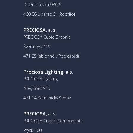
Drážní stezka 980/6
460 06 Liberec 6 – Rochlice
PRECIOSA, a. s.
PRECIOSA Cubic Zirconia
Švermova 419
471 25 Jablonné v Podještědí
Preciosa Lighting, a.s.
PRECIOSA Lighting
Nový Svět 915
471 14 Kamenický Šenov
PRECIOSA, a. s.
PRECIOSA Crystal Components
Prysk 100