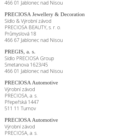
466 01 Jablonec nad Nisou
PRECIOSA Jewellery & Decoration
Sídlo & Výrobní závod
PRECIOSA BEAUTY, s. r. o.
Průmyslová 18
466 67 Jablonec nad Nisou
PREGIS, a. s.
Sídlo PRECIOSA Group
Smetanova 1623/45
466 01 Jablonec nad Nisou
PRECIOSA Automotive
Výrobní závod
PRECIOSA, a. s.
Přepeřská 1447
511 11 Turnov
PRECIOSA Automotive
Výrobní závod
PRECIOSA, a. s.