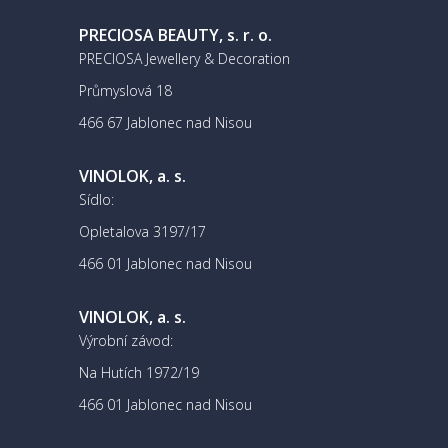
PRECIOSA BEAUTY, s. r. o.
PRECIOSA Jewellery & Decoration
Průmyslová 18
466 67 Jablonec nad Nisou
VINOLOK, a. s.
Sídlo:
Opletalova 3197/17
466 01 Jablonec nad Nisou
VINOLOK, a. s.
Výrobní závod:
Na Hutích 1972/19
466 01 Jablonec nad Nisou