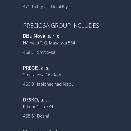
471 15 Prysk – Dolní Prysk
PRECIOSA GROUP INCLUDES:
Bižu Nova, s. r. o
Náměstí T. G. Masaryka 584
468 51 Smržovka
PREGIS, a. s.
Smetanova 1623/45
466 01 Jablonec nad Nisou
DESKO, a. s.
Krkonošská 784
468 61 Desná