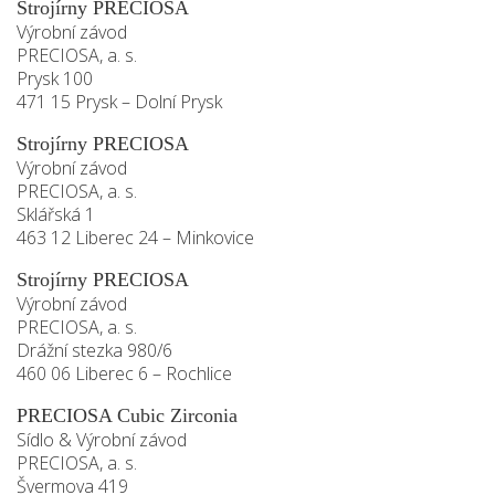
Strojírny PRECIOSA
Výrobní závod
AVAILABLE POSITIONS
PRECIOSA, a. s.
Prysk 100
471 15 Prysk – Dolní Prysk
Strojírny PRECIOSA
CZ
Výrobní závod
PRECIOSA, a. s.
Sklářská 1
463 12 Liberec 24 – Minkovice
Strojírny PRECIOSA
Výrobní závod
PRECIOSA, a. s.
Drážní stezka 980/6
460 06 Liberec 6 – Rochlice
PRECIOSA Cubic Zirconia
Sídlo & Výrobní závod
PRECIOSA, a. s.
Švermova 419