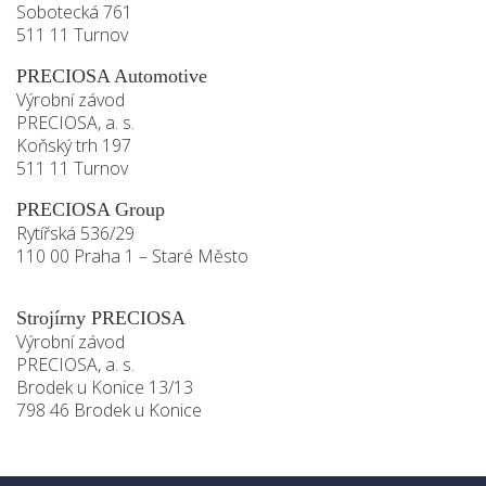
Sobotecká 761
511 11 Turnov
PRECIOSA Automotive
Výrobní závod
PRECIOSA, a. s.
Koňský trh 197
511 11 Turnov
PRECIOSA Group
Rytířská 536/29
110 00 Praha 1 – Staré Město
Strojírny PRECIOSA
Výrobní závod
PRECIOSA, a. s.
Brodek u Konice 13/13
798 46 Brodek u Konice