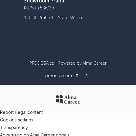
Showroom Praha
Rytířská 536/29
110 00 Praha 1 – Staré Město
PRECIOSA.cz
| Powered by
Alma Career
preciosa.com
Report illegal content
Cookies settings
Transparency
Advertising on Alma Career portals