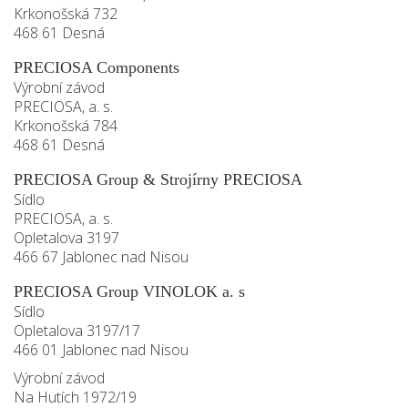
Krkonošská 732
468 61 Desná
PRECIOSA Components
Výrobní závod
PRECIOSA, a. s.
Krkonošská 784
468 61 Desná
PRECIOSA Group & Strojírny PRECIOSA
Sídlo
PRECIOSA, a. s.
Opletalova 3197
466 67 Jablonec nad Nisou
PRECIOSA Group VINOLOK a. s
Sídlo
Opletalova 3197/17
466 01 Jablonec nad Nisou
Výrobní závod
Na Hutích 1972/19