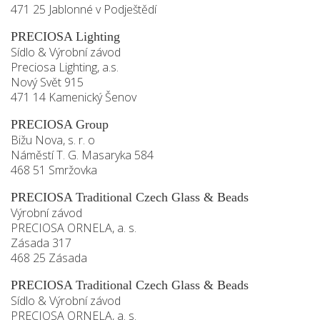
471 25 Jablonné v Podještědí
PRECIOSA Lighting
Sídlo & Výrobní závod
Preciosa Lighting, a.s.
Nový Svět 915
471 14 Kamenický Šenov
PRECIOSA Group
Bižu Nova, s. r. o
Náměstí T. G. Masaryka 584
468 51 Smržovka
PRECIOSA Traditional Czech Glass & Beads
Výrobní závod
PRECIOSA ORNELA, a. s.
Zásada 317
468 25 Zásada
PRECIOSA Traditional Czech Glass & Beads
Sídlo & Výrobní závod
PRECIOSA ORNELA, a. s.