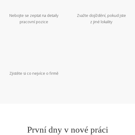
Nebojte se zeptat na detaily
Zvažte dojíždění, pokud jste
pracovní pozice
z jiné lokality
Zjistěte si co nejvíce o firmě
První dny v nové práci