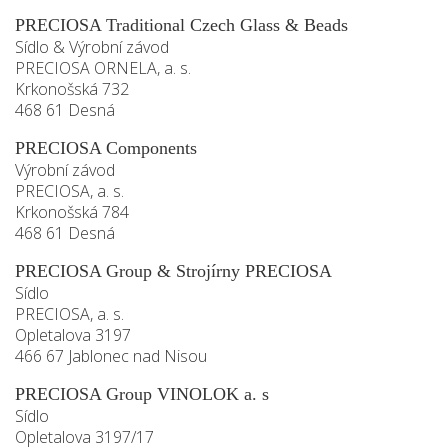
PRECIOSA Traditional Czech Glass & Beads
Sídlo & Výrobní závod
PRECIOSA ORNELA, a. s.
Krkonošská 732
468 61 Desná
PRECIOSA Components
Výrobní závod
PRECIOSA, a. s.
Krkonošská 784
468 61 Desná
PRECIOSA Group & Strojírny PRECIOSA
Sídlo
PRECIOSA, a. s.
Opletalova 3197
466 67 Jablonec nad Nisou
PRECIOSA Group VINOLOK a. s
Sídlo
Opletalova 3197/17