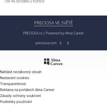
798 46 Brodek u Konice
PRECIOSA VE SVĚTĚ
PRECIOSA.cz
| Powered by
Alma Career
preciosa.com
Nahlásit nezákonný obsah
Nastavení cookies
Transparentnost
Reklama na portálech Alma Career
Zásady ochrany soukromí
Podmínky používání