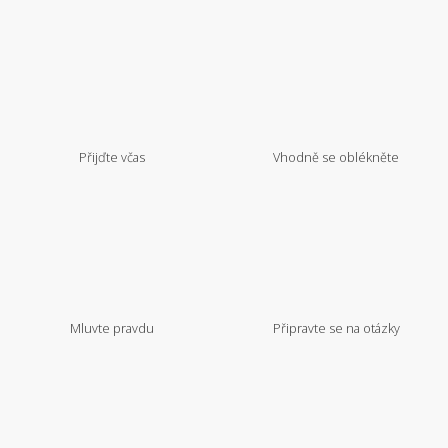
Přijďte včas
Vhodně se oblékněte
Mluvte pravdu
Připravte se na otázky