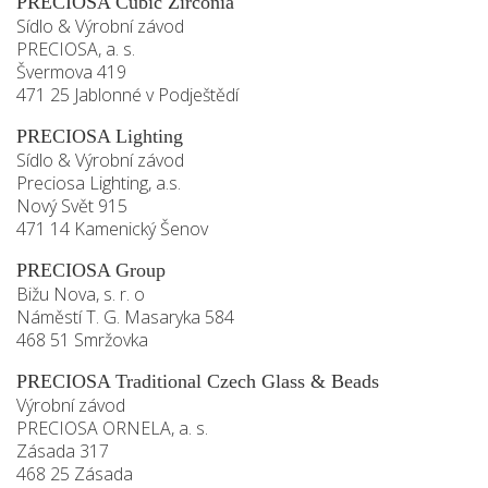
PRECIOSA Cubic Zirconia
Sídlo & Výrobní závod
PRECIOSA, a. s.
Švermova 419
471 25 Jablonné v Podještědí
PRECIOSA Lighting
Sídlo & Výrobní závod
Preciosa Lighting, a.s.
Nový Svět 915
471 14 Kamenický Šenov
PRECIOSA Group
Bižu Nova, s. r. o
Náměstí T. G. Masaryka 584
468 51 Smržovka
PRECIOSA Traditional Czech Glass & Beads
Výrobní závod
PRECIOSA ORNELA, a. s.
Zásada 317
468 25 Zásada