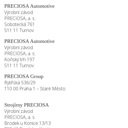
PRECIOSA Automotive
Výrobní závod
PRECIOSA, a. s.
Sobotecká 761
511 11 Turnov
PRECIOSA Automotive
Výrobní závod
PRECIOSA, a. s.
Koňský trh 197
511 11 Turnov
PRECIOSA Group
Rytířská 536/29
110 00 Praha 1 – Staré Město
Strojírny PRECIOSA
Výrobní závod
PRECIOSA, a. s.
Brodek u Konice 13/13