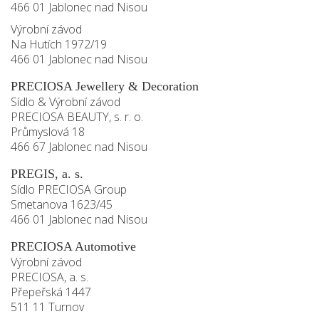
466 01 Jablonec nad Nisou
Výrobní závod
Na Hutích 1972/19
466 01 Jablonec nad Nisou
PRECIOSA Jewellery & Decoration
Sídlo & Výrobní závod
PRECIOSA BEAUTY, s. r. o.
Průmyslová 18
466 67 Jablonec nad Nisou
PREGIS, a. s.
Sídlo PRECIOSA Group
Smetanova 1623/45
466 01 Jablonec nad Nisou
PRECIOSA Automotive
Výrobní závod
PRECIOSA, a. s.
Přepeřská 1447
511 11 Turnov