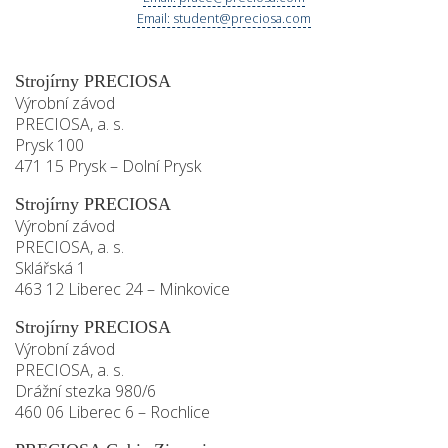
Email: student@preciosa.com
Strojírny PRECIOSA
Výrobní závod
PRECIOSA, a. s.
Prysk 100
471 15 Prysk – Dolní Prysk
Strojírny PRECIOSA
Výrobní závod
PRECIOSA, a. s.
Sklářská 1
463 12 Liberec 24 – Minkovice
Strojírny PRECIOSA
Výrobní závod
PRECIOSA, a. s.
Drážní stezka 980/6
460 06 Liberec 6 – Rochlice