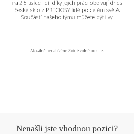
na 2,5 tisíce lidí, díky jejich práci obdivují dnes
české sklo z PRECIOSY lidé po celém světě.
VOLNÁ MÍSTA
Součástí našeho týmu můžete být i vy.
EN
Aktuálně nenabízíme žádné volné pozice.
Nenašli jste vhodnou pozici?