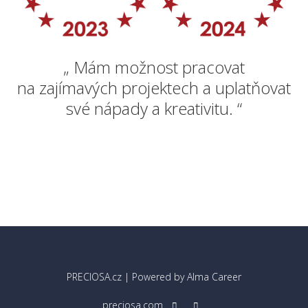
„ Mám možnost pracovat
na zajímavých projektech a uplatňovat
své nápady a kreativitu. “
PRECIOSA.cz
| Powered by
Alma Career
preciosa.com